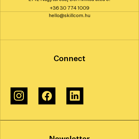
+36 30 774 1009
hello@skillcom.hu
Connect
Newsletter