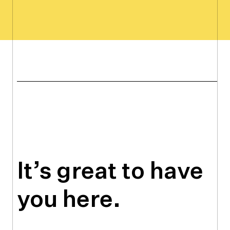
It’s great to have
you here.