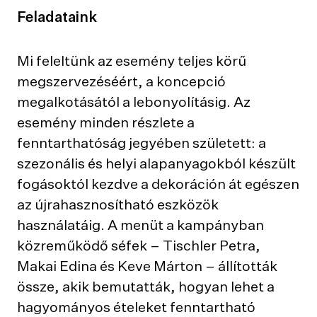
Feladataink
Mi feleltünk az esemény teljes körű
megszervezéséért, a koncepció
megalkotásától a lebonyolításig. Az
esemény minden részlete a
fenntarthatóság jegyében született: a
szezonális és helyi alapanyagokból készült
fogásoktól kezdve a dekoráción át egészen
az újrahasznosítható eszközök
használatáig. A menüt a kampányban
közreműködő séfek – Tischler Petra,
Makai Edina és Keve Márton – állították
össze, akik bemutatták, hogyan lehet a
hagyományos ételeket fenntartható