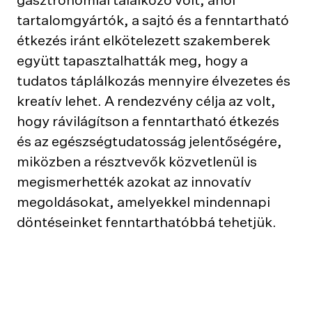
tartalomgyártók, a sajtó és a fenntartható
étkezés iránt elkötelezett szakemberek
együtt tapasztalhatták meg, hogy a
tudatos táplálkozás mennyire élvezetes és
kreatív lehet. A rendezvény célja az volt,
hogy rávilágítson a fenntartható étkezés
és az egészségtudatosság jelentőségére,
miközben a résztvevők közvetlenül is
megismerhették azokat az innovatív
megoldásokat, amelyekkel mindennapi
döntéseinket fenntarthatóbbá tehetjük.