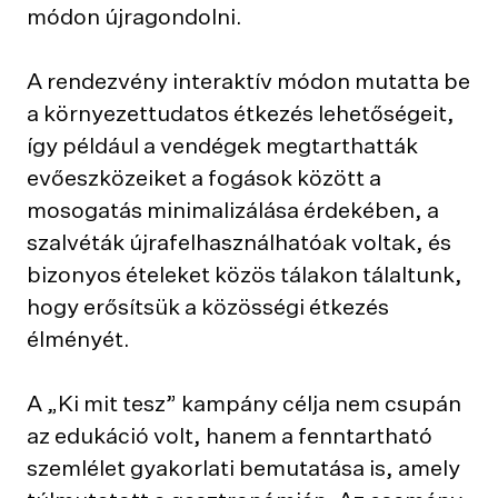
módon újragondolni.
A rendezvény interaktív módon mutatta be
a környezettudatos étkezés lehetőségeit,
így például a vendégek megtarthatták
evőeszközeiket a fogások között a
mosogatás minimalizálása érdekében, a
szalvéták újrafelhasználhatóak voltak, és
bizonyos ételeket közös tálakon tálaltunk,
hogy erősítsük a közösségi étkezés
élményét.
A „Ki mit tesz” kampány célja nem csupán
az edukáció volt, hanem a fenntartható
szemlélet gyakorlati bemutatása is, amely