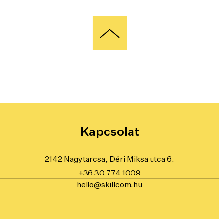
Kapcsolat
2142 Nagytarcsa, Déri Miksa utca 6.
+36 30 774 1009
hello@skillcom.hu